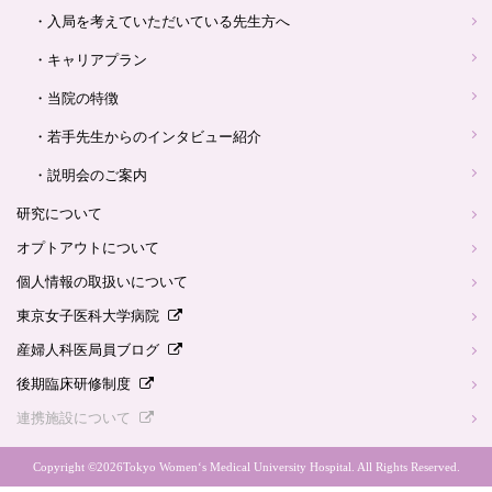
・入局を考えていただいている先生方へ
・キャリアプラン
・当院の特徴
・若手先生からのインタビュー紹介
・説明会のご案内
研究について
オプトアウトについて
個人情報の取扱いについて
東京女子医科大学病院
産婦人科医局員ブログ
後期臨床研修制度
連携施設について
Copyright ©
2026Tokyo Women‘s Medical University Hospital. All Rights Reserved.